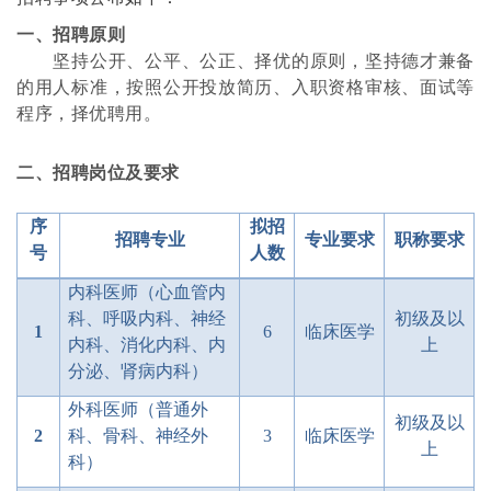
一、招聘原则
坚持公开、公平、公正、择优的原则，坚持德才兼备
的用人标准，按照公开投放简历、入职资格审核、面试等
程序，择优聘用。
二、招聘岗位及要求
序
拟招
招聘专业
专业要求
职称要求
号
人数
内科医师（心血管内
科、呼吸内科、神经
初级及以
1
6
临床医学
内科、消化内科、内
上
分泌、肾病内科）
外科医师（普通外
初级及以
2
科、骨科、神经外
3
临床医学
上
科）