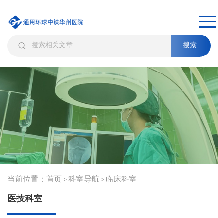
搜索
当前位置：
首页
科室导航
临床科室
>
>
医技科室