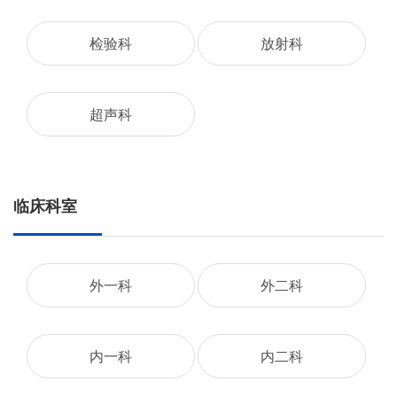
检验科
放射科
超声科
临床科室
外一科
外二科
内一科
内二科