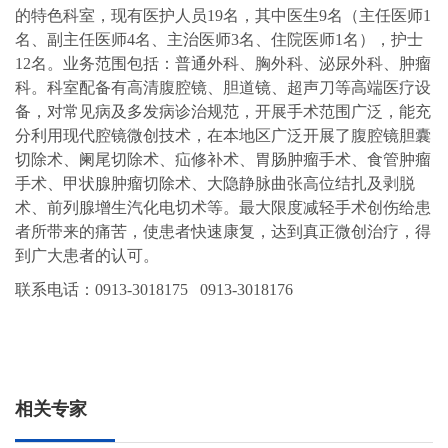
的特色科室，现有医护人员19名，其中医生9名（主任医师1
名、副主任医师4名、主治医师3名、住院医师1名），护士
12名。业务范围包括：普通外科、胸外科、泌尿外科、肿瘤
科。科室配备有高清腹腔镜、胆道镜、超声刀等高端医疗设
备，对常见病及多发病诊治规范，开展手术范围广泛，能充
分利用现代腔镜微创技术，在本地区广泛开展了腹腔镜胆囊
切除术、阑尾切除术、疝修补术、胃肠肿瘤手术、食管肿瘤
手术、甲状腺肿瘤切除术、大隐静脉曲张高位结扎及剥脱
术、前列腺增生汽化电切术等。最大限度减轻手术创伤给患
者所带来的痛苦，使患者快速康复，达到真正微创治疗，得
到广大患者的认可。
联系电话：0913-3018175 0913-3018176
相关专家