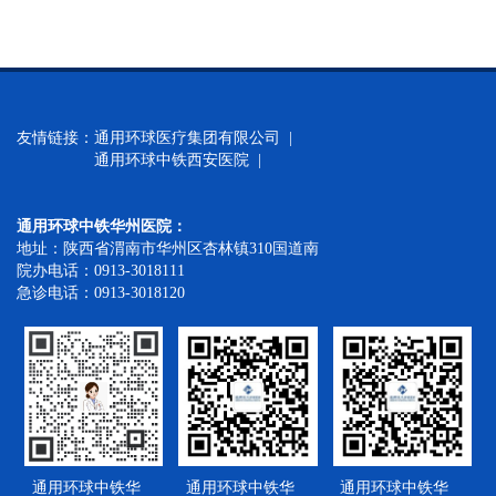
友情链接：
通用环球医疗集团有限公司 |
通用环球中铁西安医院 |
通用环球中铁华州医院：
地址：陕西省渭南市华州区杏林镇310国道南
院办电话：0913-3018111
急诊电话：0913-3018120
通用环球中铁华
通用环球中铁华
通用环球中铁华