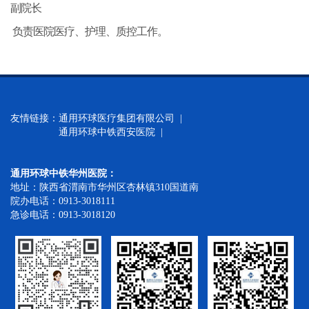
副院
长
负责医院医疗、护理、质控工作。
友情链接：
通用环球医疗集团有限公司 |
通用环球中铁西安医院 |
通用环球中铁华州医院：
地址：陕西省渭南市华州区杏林镇310国道南
院办电话：0913-3018111
急诊电话：0913-3018120