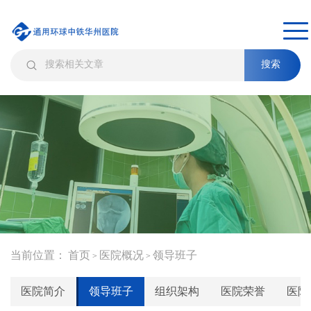
搜索
当前位置：
首页
医院概况
领导班子
>
>
医院简介
领导班子
组织架构
医院荣誉
医院