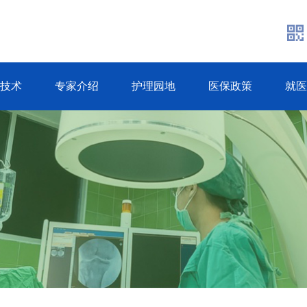
疗技术
专家介绍
护理园地
医保政策
就医