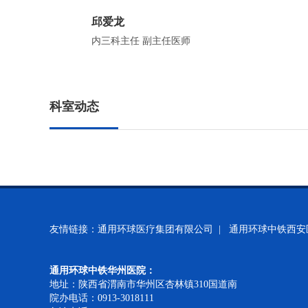
邱爱龙
内三科主任 副主任医师
科室动态
友情链接：
通用环球医疗集团有限公司 |
通用环球中铁西安
通用环球中铁华州医院：
地址：陕西省渭南市华州区杏林镇310国道南
院办电话：0913-3018111