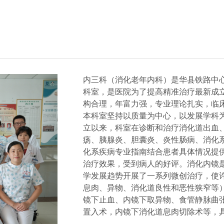
内三科（消化老年内科）是华县铁路中
科室，是医院为了提高精准治疗最新成立
构合理，年富力强，专业理论扎实，临
本科室坚持以质量为中心，以发展学科
立以来，科室在诊断和治疗消化道出血
疡、胰腺炎、胆囊炎、炎性肠病、消化
化系疾病专业指南结合患者具体情况提
治疗效果，受到病人的好评。消化内镜
学发展趋势开展了一系列微创治疗，使
息肉、异物、消化道良性和恶性狭窄等
镜下止血、内镜下取异物、食管静脉曲
置入术，内镜下消化道息肉切除术等，